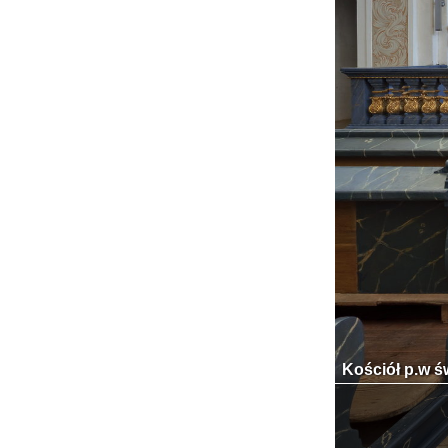
Kościół p.w ś